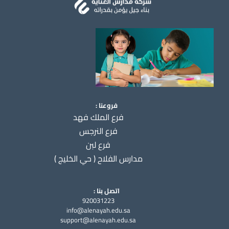
فروعنا :
فرع الملك فهد
فرع النرجس
فرع لبن
مدارس الفلاح ( حي الخليج )
اتصل بنا :
920031223
info@alenayah.edu.sa
support@alenayah.edu.sa