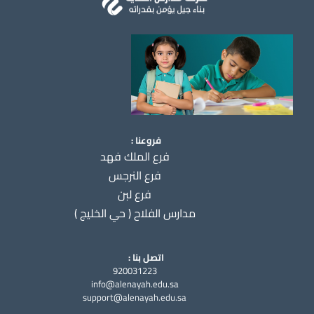
فروعنا :
فرع الملك فهد
فرع النرجس
فرع لبن
مدارس الفلاح ( حي الخليج )
اتصل بنا :
920031223
info@alenayah.edu.sa
support@alenayah.edu.sa