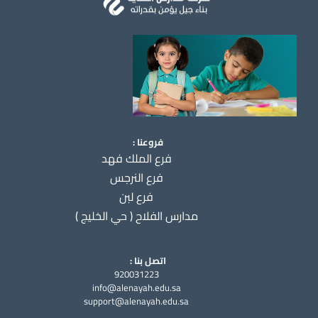
فروعنا :
فرع الملك فهد
فرع النرجس
فرع لبن
مدارس الفلاح ( حي الخليج )
اتصل بنا :
920031223
info@alenayah.edu.sa
support@alenayah.edu.sa