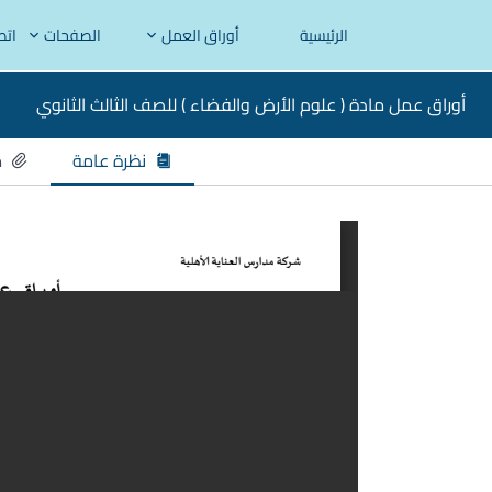
الرئيسية
أوراق العمل
الصفحات
اتص
أوراق عمل مادة ( علوم الأرض والفضاء ) للصف الثالث الثانوي
نظرة عامة
م