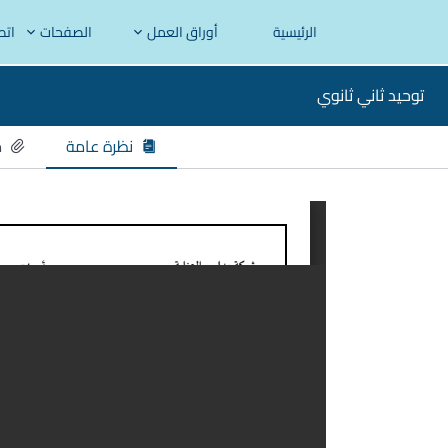
الرئيسية
أوراق العمل
الصفحات
اتص
توحيد ثاني ثانوي
نظرة عامة
م