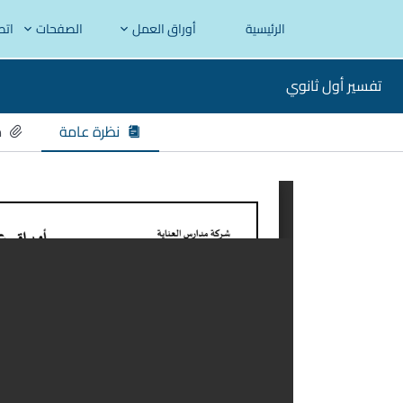
الرئيسية
أوراق العمل
الصفحات
اتص
تفسير أول ثانوي
نظرة عامة
م