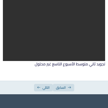
ورقة عمل الأسبوع الثاني عشر والثالث عشر
ورقة عمل الأسبوع الرابع عشر والخامس عشر
تجويد ثاني متوسط الأسبوع التاسع غير محلول
السابق
التالي