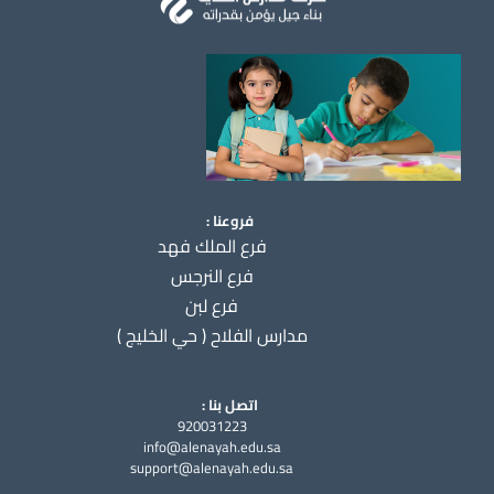
فروعنا :
فرع الملك فهد
فرع النرجس
فرع لبن
مدارس الفلاح ( حي الخليج )
اتصل بنا :
920031223
info@alenayah.edu.sa
support@alenayah.edu.sa