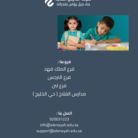
فروعنا :
فرع الملك فهد
فرع النرجس
فرع لبن
مدارس الفلاح ( حي الخليج )
اتصل بنا :
920031223
info@alenayah.edu.sa
support@alenayah.edu.sa