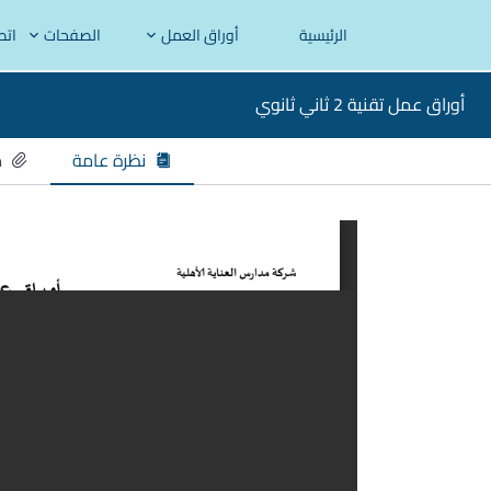
الرئيسية
أوراق العمل
الصفحات
اتص
أوراق عمل تقنية 2 ثاني ثانوي
نظرة عامة
م