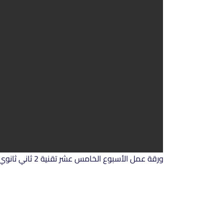
ورقة عمل الأسبوع الخامس عشر تقنية 2 ثاني ثانوي