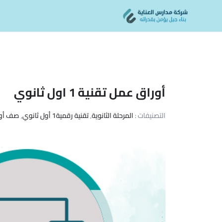
Ski
content
t
conten
أوراق عمل تقنية 1 اول ثانوي
التصنيفات :
المرحلة الثانوية
,
تقنية رقمية1 أول ثانوي
,
صف أول