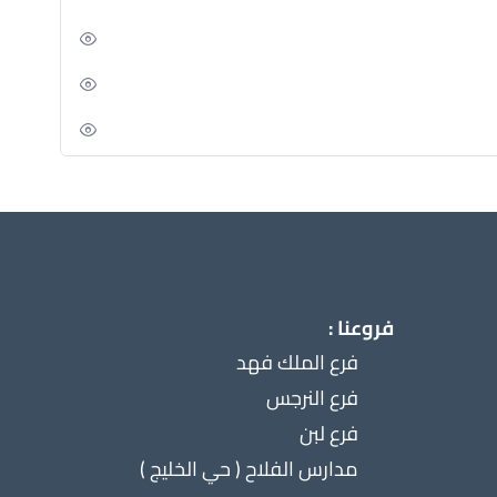
فروعنا :
فرع الملك فهد
فرع النرجس
فرع لبن
مدارس الفلاح ( حي الخليج )