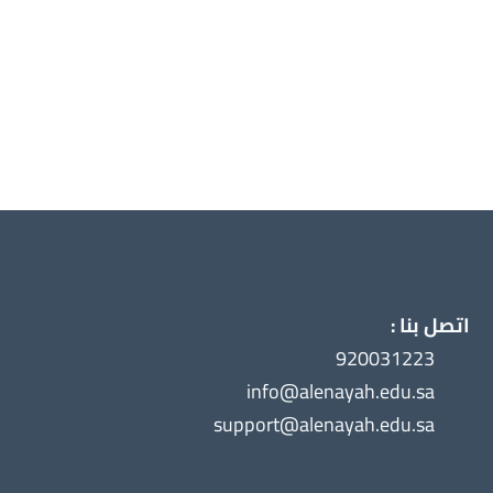
اتصل بنا :
920031223
info@alenayah.edu.sa
support@alenayah.edu.sa