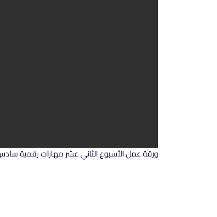
ورقة عمل الأسبوع الثاني عشر مهارات رقمية سادس 