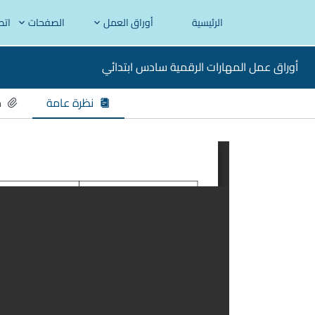
الرئيسية
أوراق العمل
الصفحات
اتص
أوراق عمل المهارات الرقمية سادس ابتدائي
نظرة عامة
م