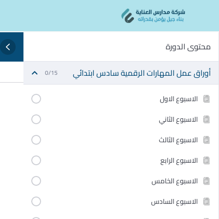
Ski
content
t
conten
محتوى الدورة
أوراق عمل المهارات الرقمية سادس ابتدائي
0/15
الاسبوع الاول
الاسبوع الثاني
الاسبوع الثالث
الاسبوع الرابع
الاسبوع الخامس
الاسبوع السادس