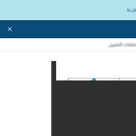
ل بنا
لفات التمرين