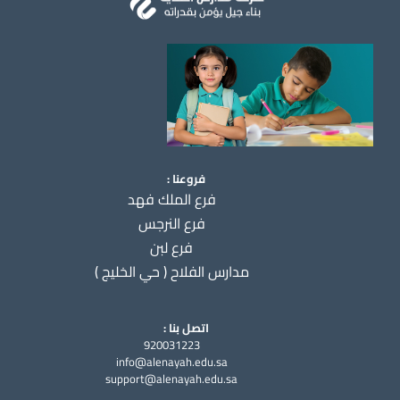
فروعنا :
فرع الملك فهد
فرع النرجس
فرع لبن
مدارس الفلاح ( حي الخليج )
اتصل بنا :
920031223
info@alenayah.edu.sa
support@alenayah.edu.sa