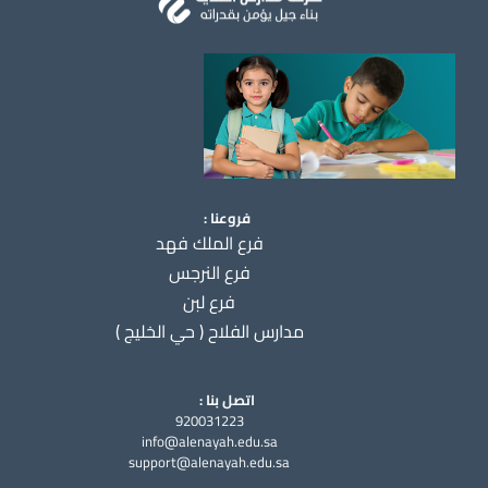
فروعنا :
فرع الملك فهد
فرع النرجس
فرع لبن
مدارس الفلاح ( حي الخليج )
اتصل بنا :
920031223
info@alenayah.edu.sa
support@alenayah.edu.sa