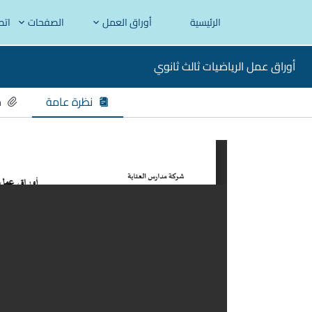
الرئيسية
أوراق العمل
الصفحات
اتص
أوراق عمل الرياضيات ثالث ثانوي
نظرة عامة
م