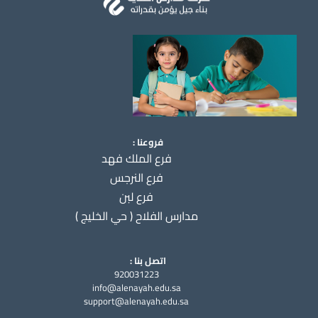
فروعنا :
فرع الملك فهد
فرع النرجس
فرع لبن
مدارس الفلاح ( حي الخليج )
اتصل بنا :
920031223
info@alenayah.edu.sa
support@alenayah.edu.sa