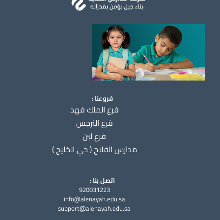
فروعنا :
فرع الملك فهد
فرع النرجس
فرع لبن
مدارس الفلاح ( حي الخليج )
اتصل بنا :
920031223
info@alenayah.edu.sa
support@alenayah.edu.sa