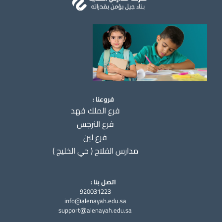
فروعنا :
فرع الملك فهد
فرع النرجس
فرع لبن
مدارس الفلاح ( حي الخليج )
اتصل بنا :
920031223
info@alenayah.edu.sa
support@alenayah.edu.sa