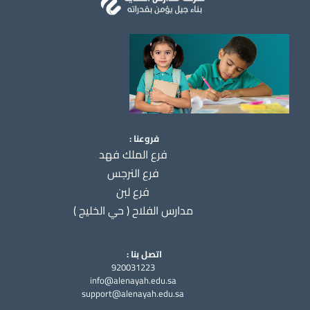
فروعنا :
فرع الملك فهد
فرع النرجس
فرع لبن
مدارس الفلاح ( حي الخليج )
اتصل بنا :
920031223
info@alenayah.edu.sa
support@alenayah.edu.sa