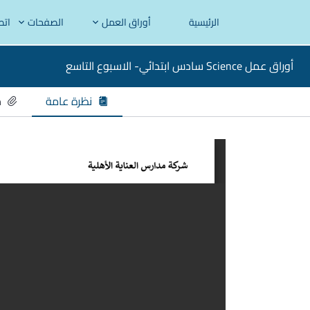
الرئيسية
أوراق العمل
الصفحات
اتص
أوراق عمل Science سادس ابتدائي- الاسبوع التاسع
نظرة عامة
م