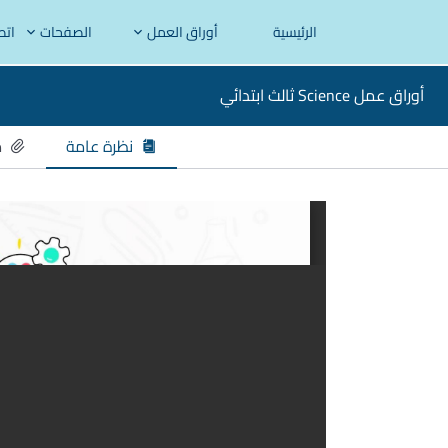
الرئيسية
أوراق العمل
الصفحات
اتص
أوراق عمل Science ثالث ابتدائي
نظرة عامة
م