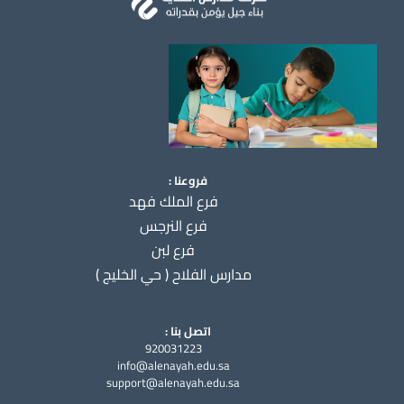
فروعنا :
فرع الملك فهد
فرع النرجس
فرع لبن
مدارس الفلاح ( حي الخليج )
اتصل بنا :
920031223
info@alenayah.edu.sa
support@alenayah.edu.sa