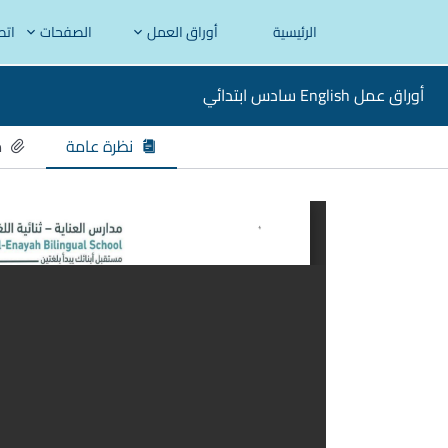
الرئيسية
أوراق العمل
الصفحات
اتص
أوراق عمل English سادس ابتدائي
نظرة عامة
م