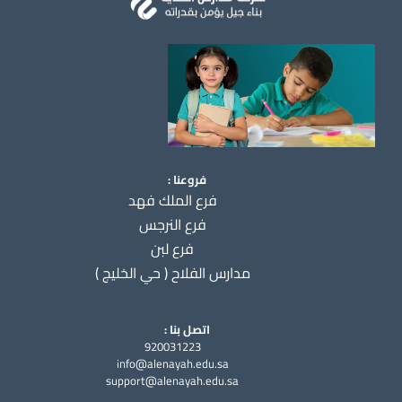
فروعنا :
فرع الملك فهد
فرع النرجس
فرع لبن
مدارس الفلاح ( حي الخليج )
اتصل بنا :
920031223
info@alenayah.edu.sa
support@alenayah.edu.sa