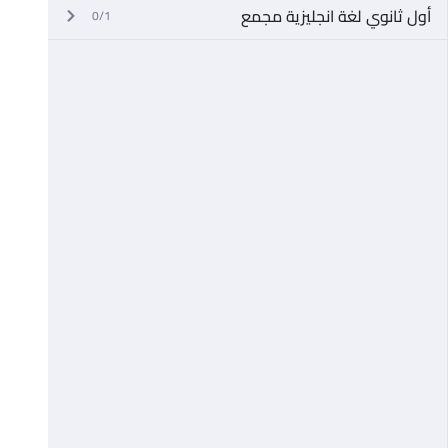
أول ثانوي لغة انجليزية مجمع
0/1