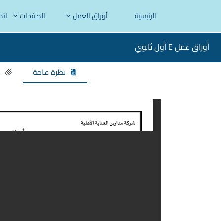
الرئيسية
أوراق العمل
الصفحات
اتص
أوراق عمل E أول ثانوي
نظرة عامة
م