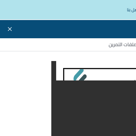
ل بنا
لفات التمرين