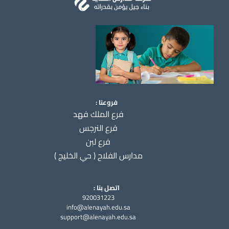
فروعنا :
فرع الملك فهد
فرع النرجس
فرع لبن
مدارس الفلاح ( حي الخليج )
اتصل بنا :
920031223
info@alenayah.edu.sa
support@alenayah.edu.sa