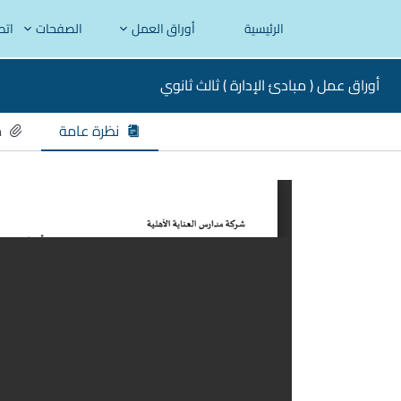
الرئيسية
أوراق العمل
الصفحات
اتص
أوراق عمل ( مبادئ الإدارة ) ثالث ثانوي
نظرة عامة
م