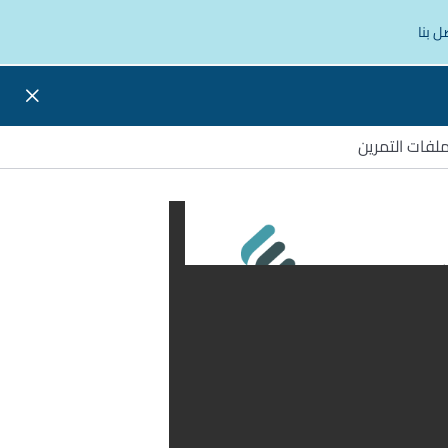
ل بنا
لفات التمرين