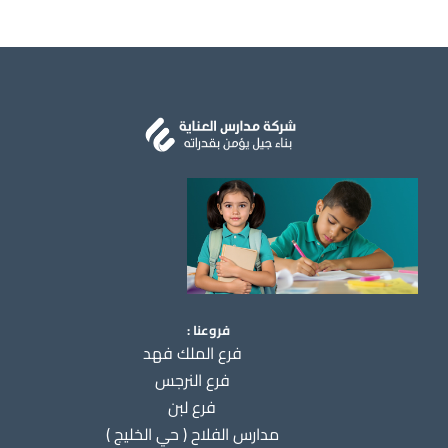
فروعنا :
فرع الملك فهد
فرع النرجس
فرع لبن
مدارس الفلاح ( حي الخليج )