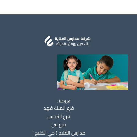
فروعنا :
فرع الملك فهد
فرع النرجس
فرع لبن
مدارس الفلاح ( حي الخليج )