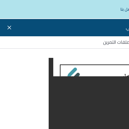
ل بنا
ي
لفات التمرين