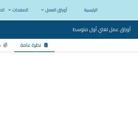
الرئيسية
أوراق العمل
الصفحات
اتص
أوراق عمل لغتي أول متوسط
نظرة عامة
م