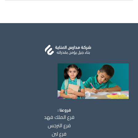
فروعنا :
فرع الملك فهد
فرع النرجس
فرع لبن