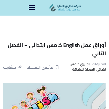
Ski
content
t
conten
أوراق عمل English خامس ابتدائي – الفصل
الثاني
التصنيفات :
إنجليزي خامس
قائمتي المفضلة
مشاركة
ابتدائي
,
المرحلة الابتدائية