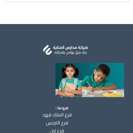
فروعنا :
فرع الملك فهد
فرع النرجس
فرع لبن