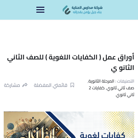
Ski
content
t
conten
أوراق عمل ( الكفايات اللغوية ) للصف الثاني
الثانو ي
التصنيفات :
المرحلة الثانوية
,
قائمتي المفضلة
مشاركة
صف ثاني ثانوي
,
كفايات 2
ثاني ثانوي