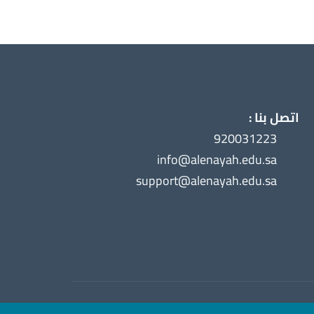
اتصل بنا :
920031223
info@alenayah.edu.sa
support@alenayah.edu.sa