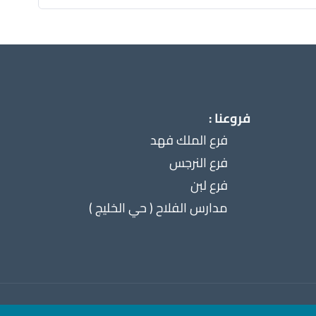
فروعنا :
فرع الملك فهد
فرع النرجس
فرع لبن
مدارس الفلاح ( حي الخليج )