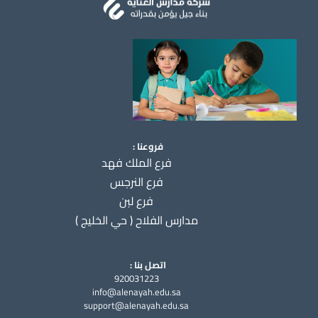
فروعنا :
فرع الملك فهد
فرع النرجس
فرع لبن
مدارس الفلاح ( حي الخليج )
اتصل بنا :
920031223
info@alenayah.edu.sa
support@alenayah.edu.sa