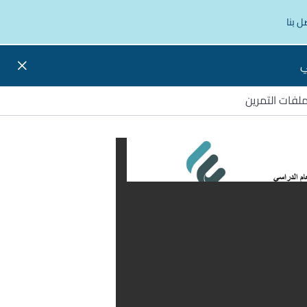
ل بنا
ي
لفات التمرين