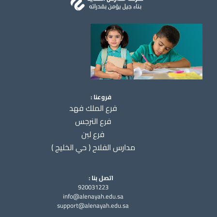
فروعنا :
فرع الملك فهد
فرع النرجس
فرع لبن
مدارس الفلاح ( حي الخليج )
اتصل بنا :
920031223
info@alenayah.edu.sa
support@alenayah.edu.sa