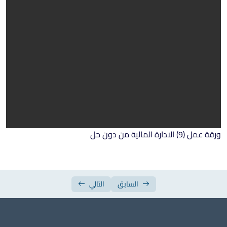
ورقة عمل الأسبوع السابع
ورقة عمل الأسبوع الثامن
ورقة عمل الأسبوع التاسع
ورقة عمل الأسبوع العاشر
ورقة عمل الأسبوع الحادي عشر
ورقة عمل الأسبوع الثاني عشر
ورقة عمل الأسبوع الثالث عشر
ورقة عمل (9) الادارة المالية من دون حل
ورقة عمل الأسبوع الرابع عشر
ورقة عمل الأسبوع الخامس عشر
السابق
التالي