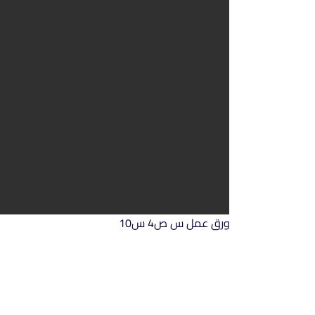
ورق عمل س ص4 س10