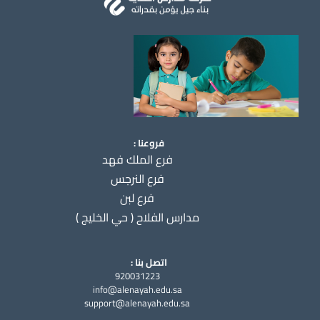
فروعنا :
فرع الملك فهد
فرع النرجس
فرع لبن
مدارس الفلاح ( حي الخليج )
اتصل بنا :
920031223
info@alenayah.edu.sa
support@alenayah.edu.sa