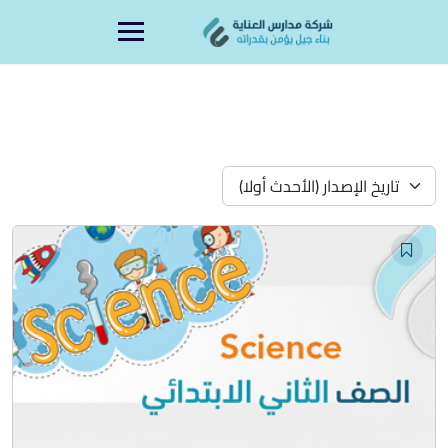
Ski
content
t
conten
تاريخ الإصدار (الأحدث أولا)