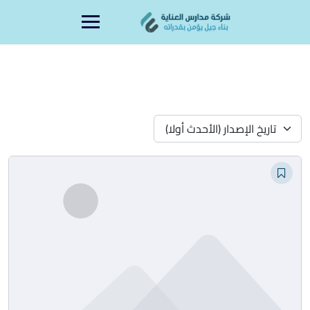
Ski
content
t
conten
تاريخ الإصدار (الأحدث أولا)