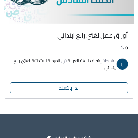
أوراق عمل لغتي رابع ابتدائي
0
بواسطة
إشراف اللغة العربية
في
المرحلة الابتدائية
,
لغتي رابع
إا
ايتدائي
ابدا بالتعلم