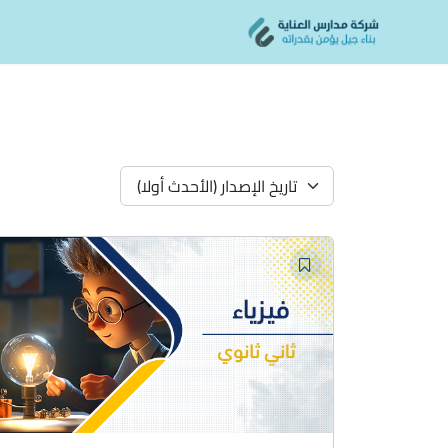
Ski
content
t
conten
تاريخ الإصدار (الأحدث أولا)