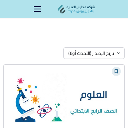
Ski
content
t
conten
تاريخ الإصدار (الأحدث أولا)