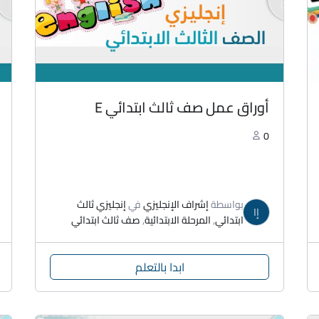
أوراق عمل صف ثالث ابتدائي E
0
بواسطة
إشراف الإنجليزي
في
إنجليزي ثالث
إا
ابتدائي
,
المرحلة الابتدائية
,
صف ثالث ابتدائي
ابدا بالتعلم