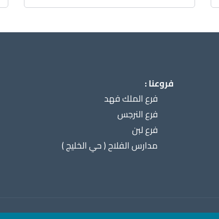
فروعنا :
فرع الملك فهد
فرع النرجس
فرع لبن
مدارس الفلاح ( حي الخليج )