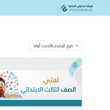
Ski
content
t
conten
تاريخ الإصدار (الأحدث أولا)