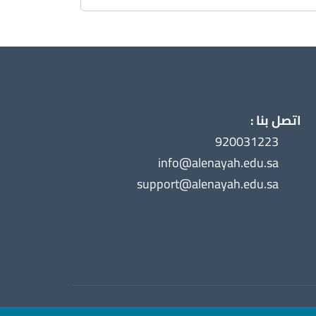
اتصل بنا :
920031223
info@alenayah.edu.sa
support@alenayah.edu.sa