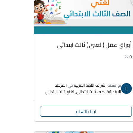
أوراق عمل ( لغتي ) ثالث ابتدائي
0
بواسطة
إشراف اللغة العربية
في
المرحلة
إا
الابتدائية
,
صف ثالث ابتدائي
,
لغتي ثالث ايتدائي
ابدا بالتعلم