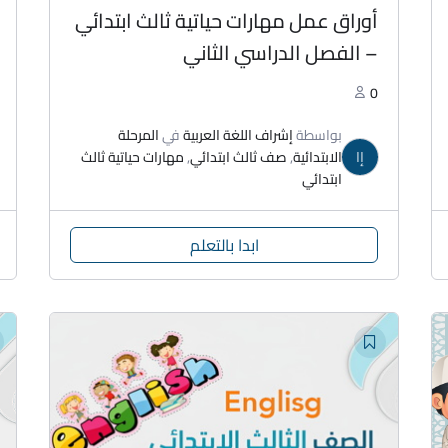
أوراق عمل مهارات حياتية ثالث ابتدائي
– الفصل الدراسي الثاني
0
بواسطة
إشراف اللغة العربية
في
المرحلة
إا
الابتدائية
,
صف ثالث ابتدائي
,
مهارات حياتية ثالث
ابتدائي
ابدا بالتعلم