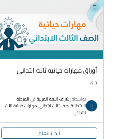
أوراق مهارات حياتية ثالث ابتدائي
0
بواسطة
إشراف اللغة العربية
في
المرحلة
إا
الابتدائية
,
صف ثالث ابتدائي
,
مهارات حياتية ثالث
ابتدائي
ابدا بالتعلم