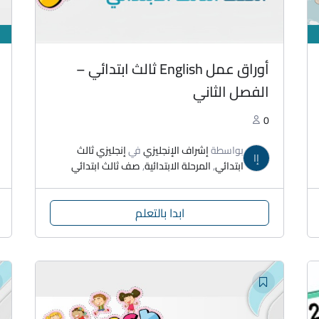
أوراق عمل English ثالث ابتدائي –
الفصل الثاني
0
بواسطة
إشراف الإنجليزي
في
إنجليزي ثالث
إا
ابتدائي
,
المرحلة الابتدائية
,
صف ثالث ابتدائي
ابدا بالتعلم