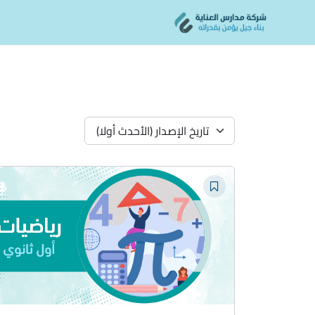
Ski
content
t
conten
تاريخ الإصدار (الأحدث أولا)