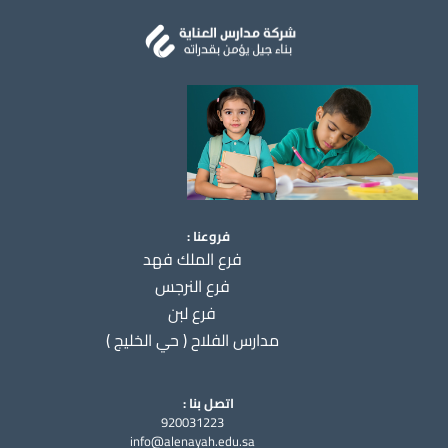
فروعنا :
فرع الملك فهد
فرع النرجس
فرع لبن
مدارس الفلاح ( حي الخليج )
اتصل بنا :
920031223
info@alenayah.edu.sa