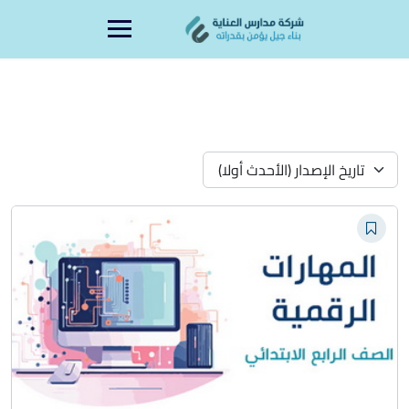
Ski
content
t
conten
تاريخ الإصدار (الأحدث أولا)