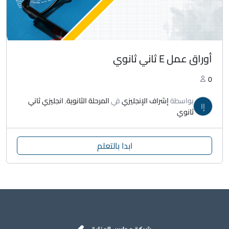
أوراق عمل E ثاني ثانوي
0
بواسطة
إشراف الإنجليزي
في
المرحلة الثانوية
,
انجليزي ثاني
إا
ثانوي
ابدا بالتعلم