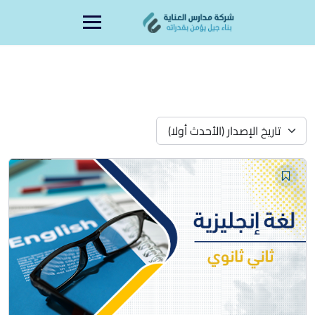
Ski
content
t
conten
تاريخ الإصدار (الأحدث أولا)