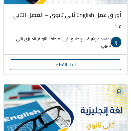
أوراق عمل English ثاني ثانوي – الفصل الثاني
0
بواسطة
إشراف الإنجليزي
في
المرحلة الثانوية
,
انجليزي ثاني
إا
ثانوي
ابدا بالتعلم