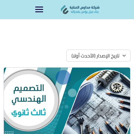
Ski
content
t
conten
تاريخ الإصدار (الأحدث أولا)