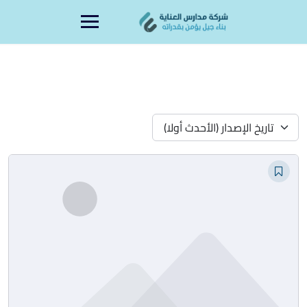
Ski
content
t
conten
تاريخ الإصدار (الأحدث أولا)