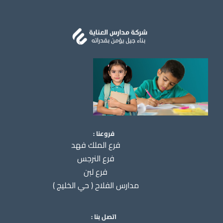
فروعنا :
فرع الملك فهد
فرع النرجس
فرع لبن
مدارس الفلاح ( حي الخليج )
اتصل بنا :